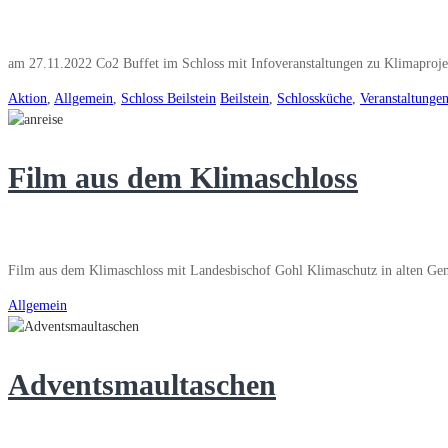
am 27.11.2022 Co2 Buffet im Schloss mit Infoveranstaltungen zu Klimaprojek
Aktion
,
Allgemein
,
Schloss Beilstein
Beilstein
,
Schlossküche
,
Veranstaltunge
Film aus dem Klimaschloss
Film aus dem Klimaschloss mit Landesbischof Gohl Klimaschutz in alten Gem
Allgemein
Adventsmaultaschen