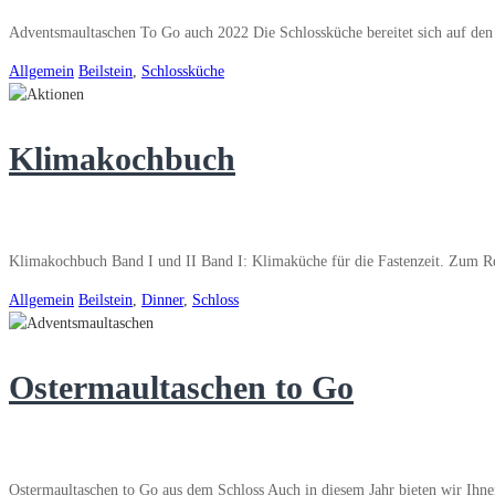
Adventsmaultaschen To Go auch 2022 Die Schlossküche bereitet sich auf den
Allgemein
Beilstein
,
Schlossküche
Klimakochbuch
Klimakochbuch Band I und II Band I: Klimaküche für die Fastenzeit. Zum R
Allgemein
Beilstein
,
Dinner
,
Schloss
Ostermaultaschen to Go
Ostermaultaschen to Go aus dem Schloss Auch in diesem Jahr bieten wir Ihn