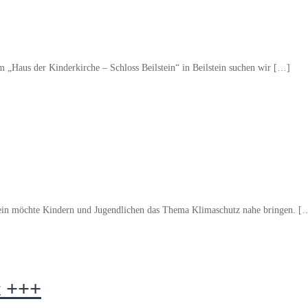
m „Haus der Kinderkirche – Schloss Beilstein“ in Beilstein suchen wir […]
tein möchte Kindern und Jugendlichen das Thema Klimaschutz nahe bringen. [
t +++