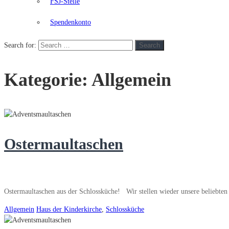
FSJ-Stelle
Spendenkonto
Search for:
Search
Kategorie:
Allgemein
Ostermaultaschen
Ostermaultaschen aus der Schlossküche! Wir stellen wieder unsere beliebt
Allgemein
Haus der Kinderkirche
,
Schlossküche