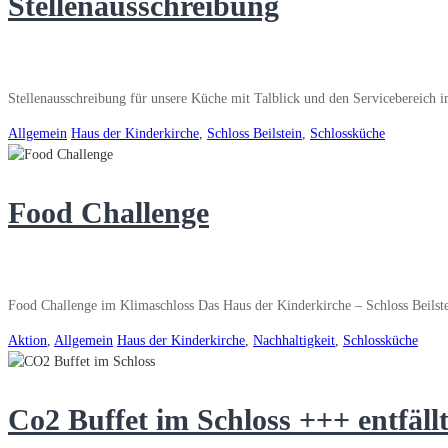
Stellenausschreibung
Stellenausschreibung für unsere Küche mit Talblick und den Servicebereich i
Allgemein
Haus der Kinderkirche
,
Schloss Beilstein
,
Schlossküche
Food Challenge
Food Challenge im Klimaschloss Das Haus der Kinderkirche – Schloss Beils
Aktion
,
Allgemein
Haus der Kinderkirche
,
Nachhaltigkeit
,
Schlossküche
Co2 Buffet im Schloss +++ entfäll