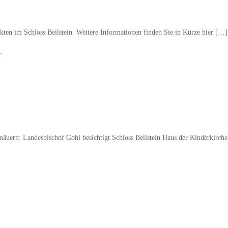
ten im Schloss Beilstein. Weitere Informationen finden Sie in Kürze hier […]
n
äuern: Landesbischof Gohl besichtigt Schloss Beilstein Haus der Kinderkirch