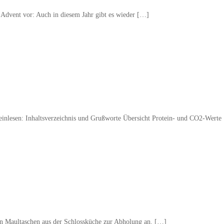
 Advent vor: Auch in diesem Jahr gibt es wieder […]
einlesen: Inhaltsverzeichnis und Grußworte Übersicht Protein- und CO2-Werte
en Maultaschen aus der Schlossküche zur Abholung an. […]