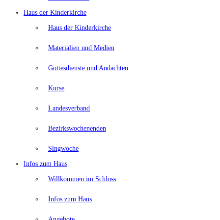
Haus der Kinderkirche
Haus der Kinderkirche
Materialien und Medien
Gottesdienste und Andachten
Kurse
Landesverband
Bezirkswochenenden
Singwoche
Infos zum Haus
Willkommen im Schloss
Infos zum Haus
Angebote