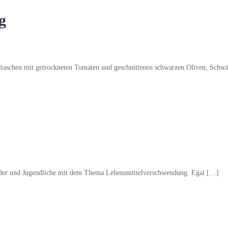
g
aschen mit getrockneten Tomaten und geschnittenen schwarzen Oliven, Schwä
inder und Jugendliche mit dem Thema Lebensmittelverschwendung. Egal […]