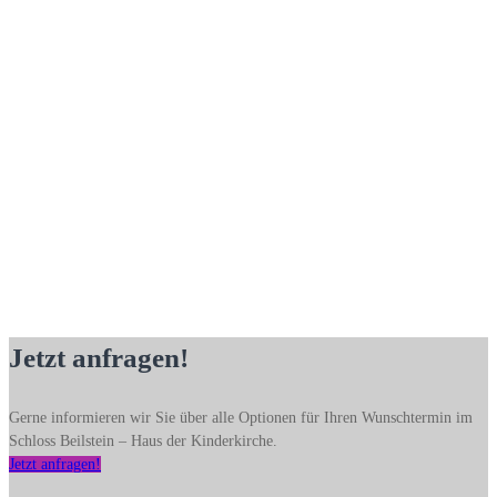
Jetzt anfragen!
Gerne informieren wir Sie über alle Optionen für Ihren Wunschtermin im
Schloss Beilstein – Haus der Kinderkirche.
Jetzt anfragen!