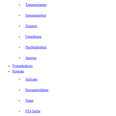
Tagungsräume
Speiseangebot
Zimmer
Umgebung
Nachhaltigkeit
Anreise
Freundeskreis
Kontakt
Anfrage
Kursanmeldung
Team
FSJ-Stelle