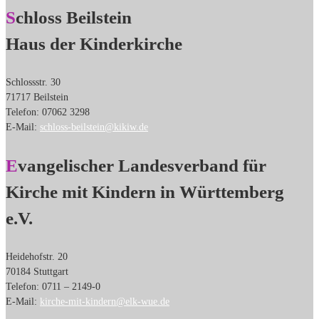
Schloss Beilstein
Haus der Kinderkirche
Schlossstr. 30
71717 Beilstein
Telefon: 07062 3298
E-Mail:
schloss-beilstein@kikiw.de
Evangelischer Landesverband für
Kirche mit Kindern in Württemberg
e.V.
Heidehofstr. 20
70184 Stuttgart
Telefon: 0711 – 2149-0
E-Mail:
kirche-mit-kindern@elk-wue.de