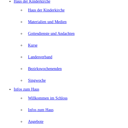
Haus der Kinderkirche
Haus der Kinderkirche
Materialien und Medien
Gottesdienste und Andachten
Kurse
Landesverband
Bezirkswochenenden
Singwoche
Infos zum Haus
Willkommen im Schloss
Infos zum Haus
Angebote