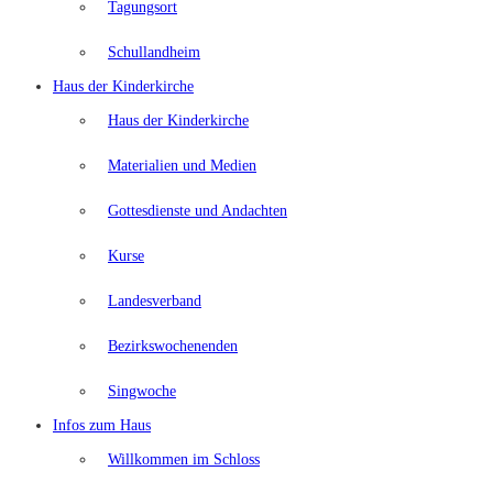
Tagungsort
Schullandheim
Haus der Kinderkirche
Haus der Kinderkirche
Materialien und Medien
Gottesdienste und Andachten
Kurse
Landesverband
Bezirkswochenenden
Singwoche
Infos zum Haus
Willkommen im Schloss