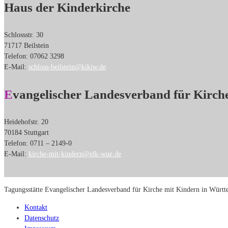
Haus der Kinderkirche
Schlossstr. 30
71717 Beilstein
Telefon: 07062 3298
E-Mail:
schloss-beilstein@kikiw.de
Evangelischer Landesverband für Kirch
Heidehofstr. 20
70184 Stuttgart
Telefon: 0711 – 2149-0
E-Mail:
kirche-mit-kindern@elk-wue.de
Tagungsstätte Evangelischer Landesverband für Kirche mit Kindern in Wür
Kontakt
Datenschutz