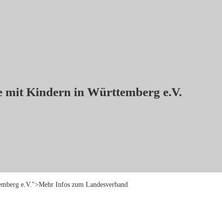
e mit Kindern in Württemberg e.V.
ttemberg e.V.">Mehr Infos zum Landesverband