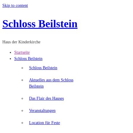
Skip to content
Schloss Beilstein
Haus der Kinderkirche
Startseite
Schloss Beilstein
Schloss Beilstein
Aktuelles aus dem Schloss
Beilstein
Das Flair des Hauses
Veranstaltungen
Location für Feste