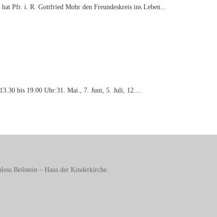
hat Pfr. i. R. Gottfried Mohr den Freundeskreis ins Leben...
.30 bis 19.00 Uhr:31. Mai., 7. Juni, 5. Juli, 12....
loss Beilstein – Haus der Kinderkirche.