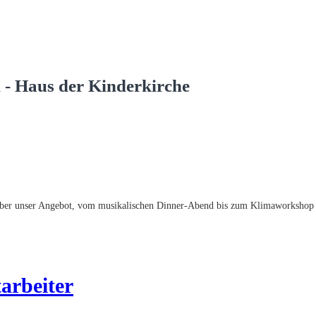
n - Haus der Kinderkirche
g über unser Angebot, vom musikalischen Dinner-Abend bis zum Klimaworkshop
arbeiter