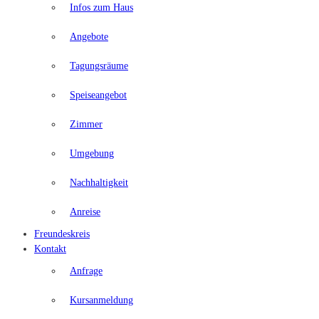
Infos zum Haus
Angebote
Tagungsräume
Speiseangebot
Zimmer
Umgebung
Nachhaltigkeit
Anreise
Freundeskreis
Kontakt
Anfrage
Kursanmeldung