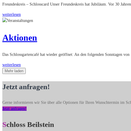
Freundeskreis – Schlosscard Unser Freundeskreis hat Jubiläum. Vor 30 Jahren 
weiterlesen
Aktionen
Das Schlossgartencafé hat wieder geöffnet: An den folgenden Sonntagen von 13
weiterlesen
Mehr laden
Jetzt anfragen!
Gerne informieren wir Sie über alle Optionen für Ihren Wunschtermin im Sch
Jetzt anfragen!
Schloss Beilstein