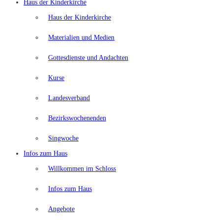
Haus der Kinderkirche
Haus der Kinderkirche
Materialien und Medien
Gottesdienste und Andachten
Kurse
Landesverband
Bezirkswochenenden
Singwoche
Infos zum Haus
Willkommen im Schloss
Infos zum Haus
Angebote