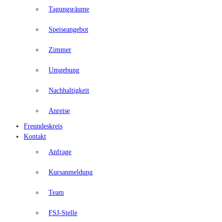
Tagungsräume
Speiseangebot
Zimmer
Umgebung
Nachhaltigkeit
Anreise
Freundeskreis
Kontakt
Anfrage
Kursanmeldung
Team
FSJ-Stelle