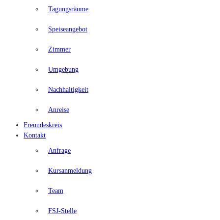
Tagungsräume
Speiseangebot
Zimmer
Umgebung
Nachhaltigkeit
Anreise
Freundeskreis
Kontakt
Anfrage
Kursanmeldung
Team
FSJ-Stelle