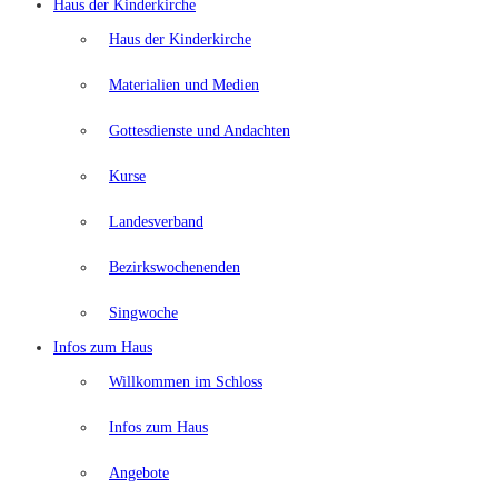
Haus der Kinderkirche
Haus der Kinderkirche
Materialien und Medien
Gottesdienste und Andachten
Kurse
Landesverband
Bezirkswochenenden
Singwoche
Infos zum Haus
Willkommen im Schloss
Infos zum Haus
Angebote