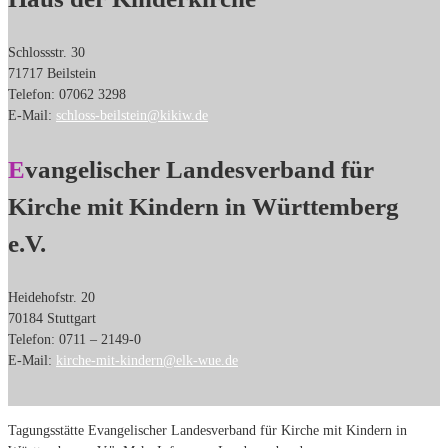
Schlossstr. 30
71717 Beilstein
Telefon: 07062 3298
E-Mail:
schloss-beilstein@kikiw.de
Evangelischer Landesverband für
Kirche mit Kindern in Württemberg
e.V.
Heidehofstr. 20
70184 Stuttgart
Telefon: 0711 – 2149-0
E-Mail:
kirche-mit-kindern@elk-wue.de
Tagungsstätte Evangelischer Landesverband für Kirche mit Kindern in