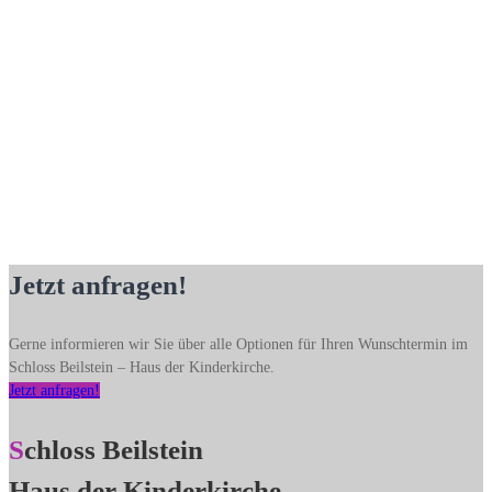
Jetzt anfragen!
Gerne informieren wir Sie über alle Optionen für Ihren Wunschtermin im
Schloss Beilstein – Haus der Kinderkirche.
Jetzt anfragen!
Schloss Beilstein
Haus der Kinderkirche