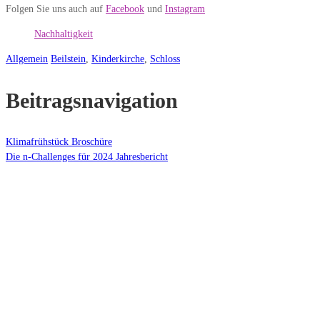
Folgen Sie uns auch auf
Facebook
und
Instagram
Nachhaltigkeit
Allgemein
Beilstein
,
Kinderkirche
,
Schloss
Beitragsnavigation
Klimafrühstück Broschüre
Die n-Challenges für 2024 Jahresbericht