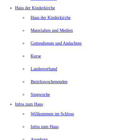
Haus der Kinderkirche
Haus der Kinderkirche
Materialien und Medien
Gottesdienste und Andachten
Kurse
Landesverband
Bezirkswochenenden
Singwoche
Infos zum Haus
Willkommen im Schloss
Infos zum Haus
Angebote