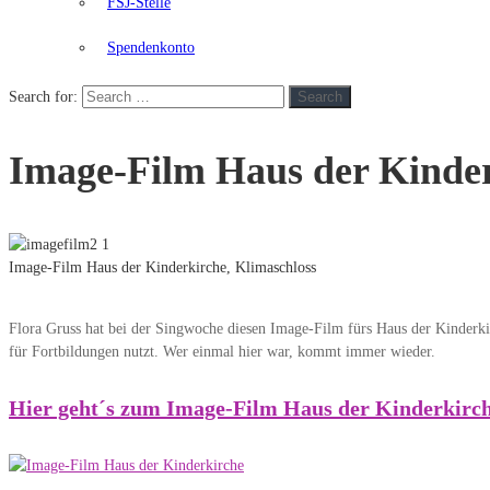
FSJ-Stelle
Spendenkonto
Search for:
Search
Image-Film Haus der Kinder
Image-Film Haus der Kinderkirche, Klimaschloss
Flora Gruss hat bei der Singwoche diesen Image-Film fürs Haus der Kinderkir
für Fortbildungen nutzt. Wer einmal hier war, kommt immer wieder.
Hier geht´s zum Image-Film Haus der Kinderkirch