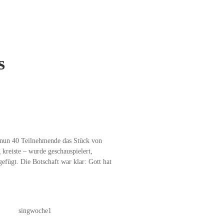
s
n nun 40 Teilnehmende das Stück von
eiste – wurde geschauspielert,
fügt. Die Botschaft war klar: Gott hat