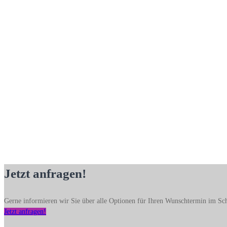
Jetzt anfragen!
Gerne informieren wir Sie über alle Optionen für Ihren Wunschtermin im Sch
Jetzt anfragen!