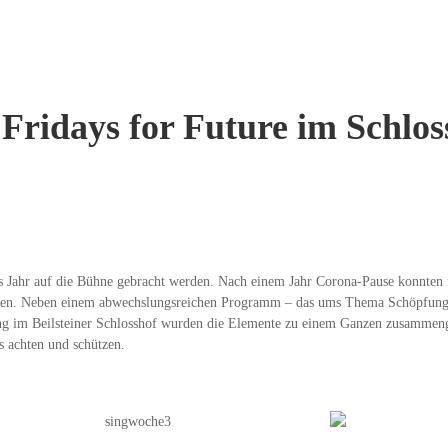
Fridays for Future im Schlos
ztes Jahr auf die Bühne gebracht werden. Nach einem Jahr Corona-Pause konnte
en. Neben einem abwechslungsreichen Programm – das ums Thema Schöpfung kr
ng im Beilsteiner Schlosshof wurden die Elemente zu einem Ganzen zusammenge
 achten und schützen.