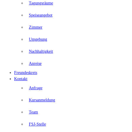
Tagungsräume
Speiseangebot
Zimmer
Umgebung
Nachhaltigkeit
Anreise
Freundeskreis
Kontakt
Anfrage
Kursanmeldung
Team
FSJ-Stelle