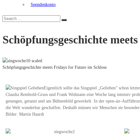
Spendenkonto
Schöpfungsgeschichte meets 
Schöpfungsgeschichte meets Fridays for Future im Schloss
Eigentlich sollte das Singspiel „Geliehen“ schon let
Claudia Rembold-Gruss und Frank Widmann eine Woche lang intensiv prob
gesungen, getanzt und am Bühnenbild gewerkelt. In der open-air-Aufführu
die Welt wunderbar geschaffen. Deshalb müssen wir Menschen sie besonders
Bilder: Martin Haardt