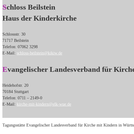
Schloss Beilstein
Haus der Kinderkirche
Schlossstr. 30
71717 Beilstein
Telefon: 07062 3298
E-Mail:
schloss-beilstein@kikiw.de
Evangelischer Landesverband für Kirch
Heidehofstr. 20
70184 Stuttgart
Telefon: 0711 – 2149-0
E-Mail:
kirche-mit-kindern@elk-wue.de
Tagungsstätte Evangelischer Landesverband für Kirche mit Kindern in Wür