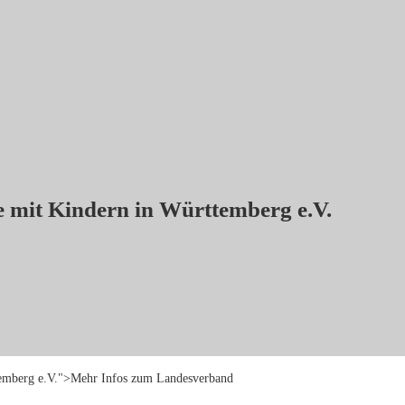
e mit Kindern in Württemberg e.V.
ttemberg e.V.">Mehr Infos zum Landesverband