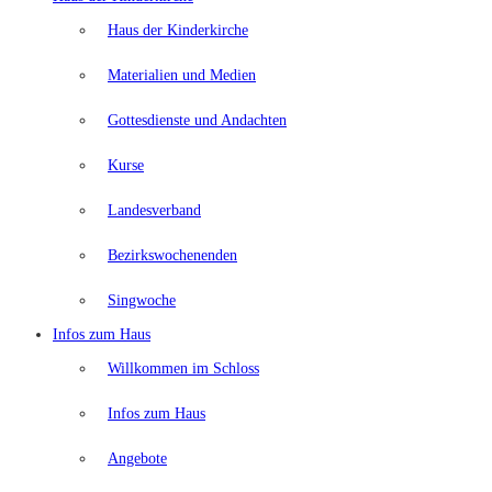
Haus der Kinderkirche
Materialien und Medien
Gottesdienste und Andachten
Kurse
Landesverband
Bezirkswochenenden
Singwoche
Infos zum Haus
Willkommen im Schloss
Infos zum Haus
Angebote