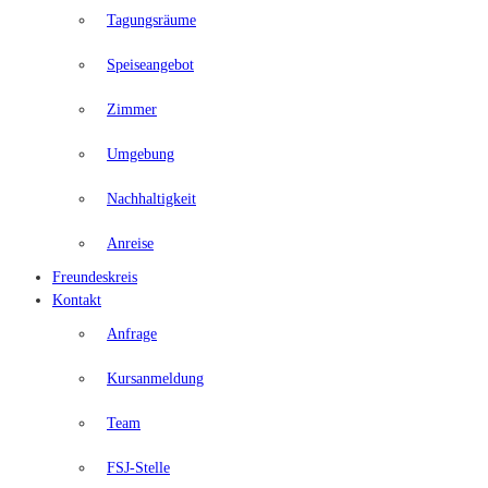
Tagungsräume
Speiseangebot
Zimmer
Umgebung
Nachhaltigkeit
Anreise
Freundeskreis
Kontakt
Anfrage
Kursanmeldung
Team
FSJ-Stelle