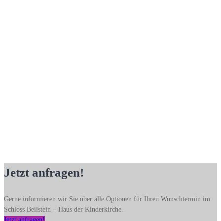
Jetzt anfragen!
Gerne informieren wir Sie über alle Optionen für Ihren Wunschtermin im
Schloss Beilstein – Haus der Kinderkirche.
Jetzt anfragen!