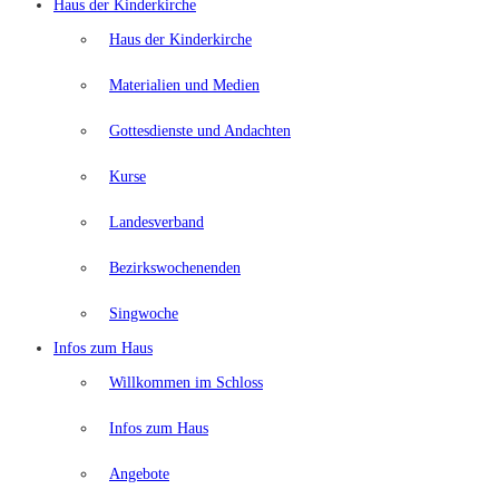
Haus der Kinderkirche
Haus der Kinderkirche
Materialien und Medien
Gottesdienste und Andachten
Kurse
Landesverband
Bezirkswochenenden
Singwoche
Infos zum Haus
Willkommen im Schloss
Infos zum Haus
Angebote