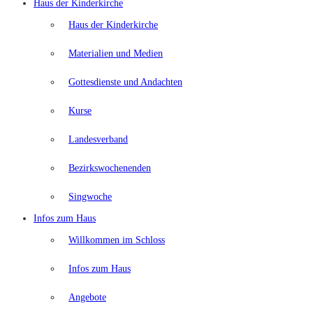
Haus der Kinderkirche
Haus der Kinderkirche
Materialien und Medien
Gottesdienste und Andachten
Kurse
Landesverband
Bezirkswochenenden
Singwoche
Infos zum Haus
Willkommen im Schloss
Infos zum Haus
Angebote