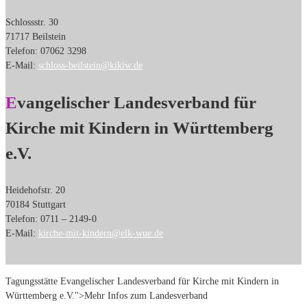
Schlossstr. 30
71717 Beilstein
Telefon: 07062 3298
E-Mail:
schloss-beilstein@kikiw.de
Evangelischer Landesverband für
Kirche mit Kindern in Württemberg
e.V.
Heidehofstr. 20
70184 Stuttgart
Telefon: 0711 – 2149-0
E-Mail:
kirche-mit-kindern@elk-wue.de
Tagungsstätte Evangelischer Landesverband für Kirche mit Kindern in
Württemberg e.V.">Mehr Infos zum Landesverband