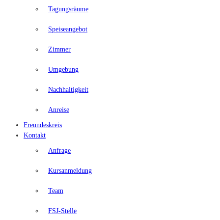
Tagungsräume
Speiseangebot
Zimmer
Umgebung
Nachhaltigkeit
Anreise
Freundeskreis
Kontakt
Anfrage
Kursanmeldung
Team
FSJ-Stelle