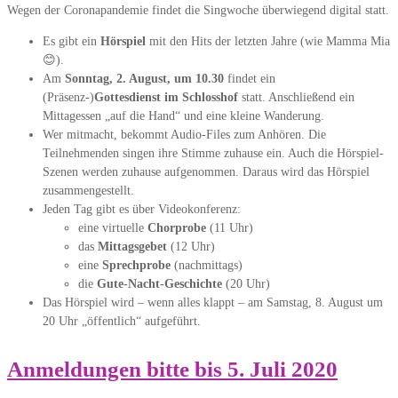
Wegen der Coronapandemie findet die Singwoche überwiegend digital statt.
Es gibt ein
Hörspiel
mit den Hits der letzten Jahre (wie Mamma Mia
😊).
Am
Sonntag, 2. August, um 10.30
findet ein
(Präsenz-)
Gottesdienst im Schlosshof
statt. Anschließend ein
Mittagessen „auf die Hand“ und eine kleine Wanderung.
Wer mitmacht, bekommt Audio-Files zum Anhören. Die
Teilnehmenden singen ihre Stimme zuhause ein. Auch die Hörspiel-
Szenen werden zuhause aufgenommen. Daraus wird das Hörspiel
zusammengestellt.
Jeden Tag gibt es über Videokonferenz:
eine virtuelle
Chorprobe
(11 Uhr)
das
Mittagsgebet
(12 Uhr)
eine
Sprechprobe
(nachmittags)
die
Gute-Nacht-Geschichte
(20 Uhr)
Das Hörspiel wird – wenn alles klappt – am Samstag, 8. August um
20 Uhr „öffentlich“ aufgeführt.
Anmeldungen bitte bis 5. Juli 2020