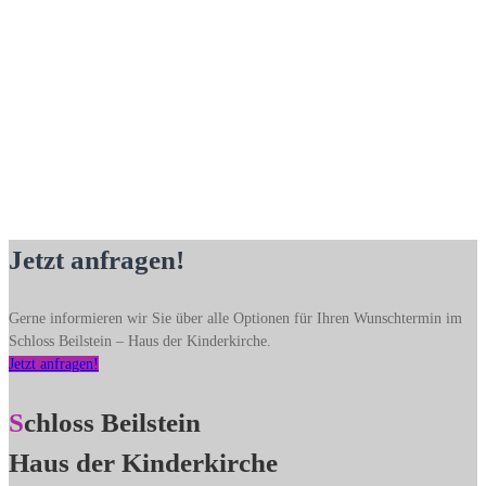
Jetzt anfragen!
Gerne informieren wir Sie über alle Optionen für Ihren Wunschtermin im
Schloss Beilstein – Haus der Kinderkirche.
Jetzt anfragen!
Schloss Beilstein
Haus der Kinderkirche