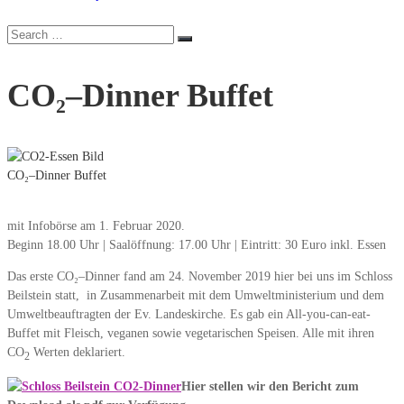
Search
Search
for:
CO₂–Dinner Buffet
CO₂–Dinner Buffet
mit Infobörse am 1. Februar 2020.
Beginn 18.00 Uhr | Saalöffnung: 17.00 Uhr | Eintritt: 30 Euro inkl. Essen
Das erste CO₂–Dinner fand am 24. November 2019 hier bei uns im Schloss
Beilstein statt, in Zusammenarbeit mit dem Umweltministerium und dem
Umweltbeauftragten der Ev. Landeskirche. Es gab ein All-you-can-eat-
Buffet mit Fleisch, veganen sowie vegetarischen Speisen. Alle mit ihren
CO
Werten deklariert.
2
Hier stellen wir den Bericht zum