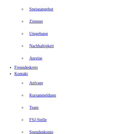
Speiseangebot
Zimmer
Umgebung
Nachhaltigkeit
Anreise
Freundeskreis
Kontakt
Anfrage
Kursanmeldung
Team
FSJ-Stelle
Spendenkonto