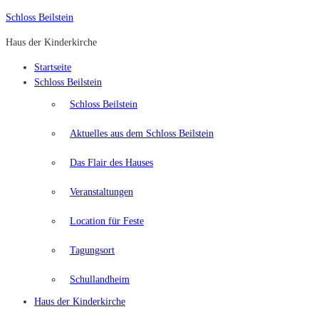
Skip
Schloss Beilstein
to
Haus der Kinderkirche
content
Startseite
Schloss Beilstein
Schloss Beilstein
Aktuelles aus dem Schloss Beilstein
Das Flair des Hauses
Veranstaltungen
Location für Feste
Tagungsort
Schullandheim
Haus der Kinderkirche