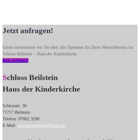
Jetzt anfragen!
Gerne informieren wir Sie über alle Optionen für Ihren Wunschtermin im
Schloss Beilstein – Haus der Kinderkirche.
Jetzt anfragen!
Schloss Beilstein
Haus der Kinderkirche
Schlossstr. 30
71717 Beilstein
Telefon: 07062 3298
E-Mail:
schloss-beilstein@kikiw.de